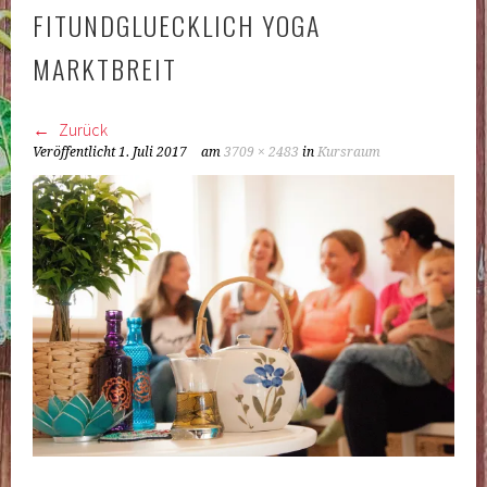
FITUNDGLUECKLICH YOGA
MARKTBREIT
Zurück
Veröffentlicht
1. Juli 2017
am
3709 × 2483
in
Kursraum